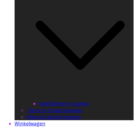
(edel)Stenen in games
Tarot en Orakel boekjes
Wierook beschrijvingen
Winkelwagen