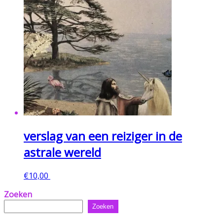
verslag van een reiziger in de
astrale wereld
€
10,00
Toevoegen aan winkelwagen
Zoeken
Zoeken