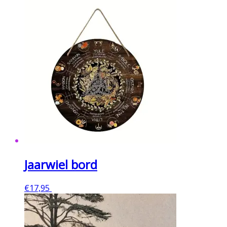
Jaarwiel bord
€
17,95
Toevoegen aan winkelwagen