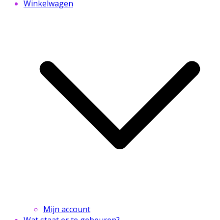
Winkelwagen
Mijn account
Wat staat er te gebeuren?