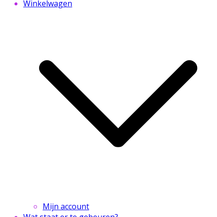
Winkelwagen
Mijn account
Wat staat er te gebeuren?