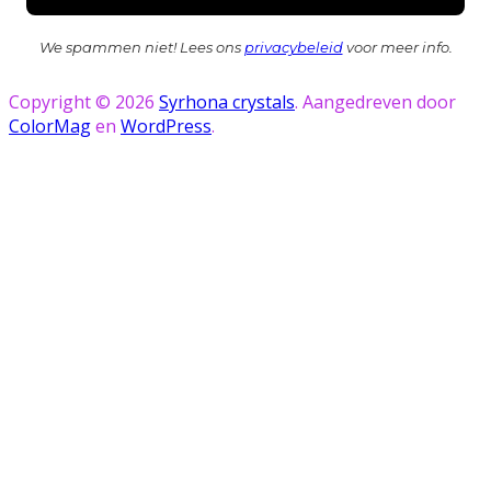
We spammen niet! Lees ons
privacybeleid
voor meer info.
Copyright © 2026
Syrhona crystals
. Aangedreven door
ColorMag
en
WordPress
.