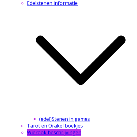
Edelstenen informatie
(edel)Stenen in games
Tarot en Orakel boekjes
Wierook beschrijvingen