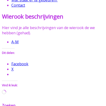
Contact
Wierook beschrijvingen
Hier vind je alle beschrijvingen van de wierook de we
hebben (gehad).
A-M
Dit delen:
Facebook
X
Vind ik leuk:
Aan
het
laden...
Zoeken