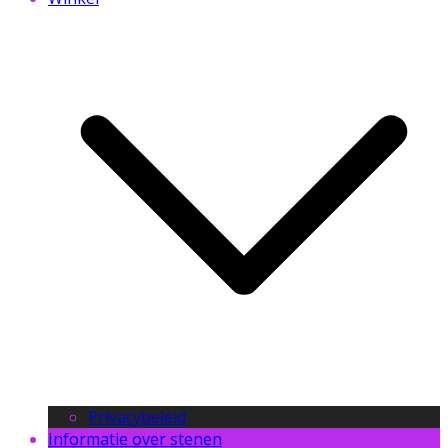
Privacybeleid
Informatie over stenen