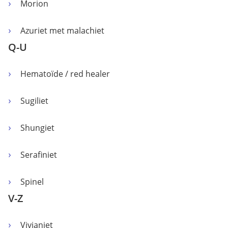
Morion
Azuriet met malachiet
Q-U
Hematoïde / red healer
Sugiliet
Shungiet
Serafiniet
Spinel
V-Z
Vivianiet