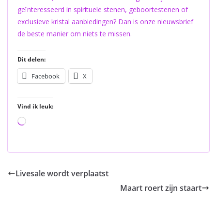
geïnteresseerd in spirituele stenen, geboortestenen of
exclusieve kristal aanbiedingen? Dan is onze nieuwsbrief
de beste manier om niets te missen.
Dit delen:
Facebook
X
Vind ik leuk:
Aan
het
laden...
Livesale wordt verplaatst
Maart roert zijn staart