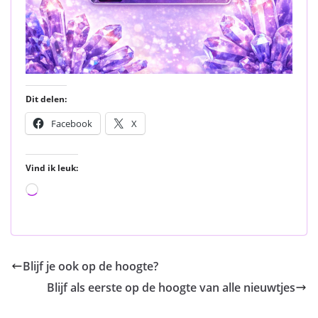
Dit delen:
Facebook
X
Vind ik leuk:
Aan
het
laden...
Blijf je ook op de hoogte?
Blijf als eerste op de hoogte van alle nieuwtjes