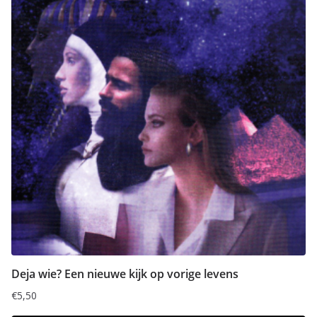
Deja wie? Een nieuwe kijk op vorige levens
€
5,50