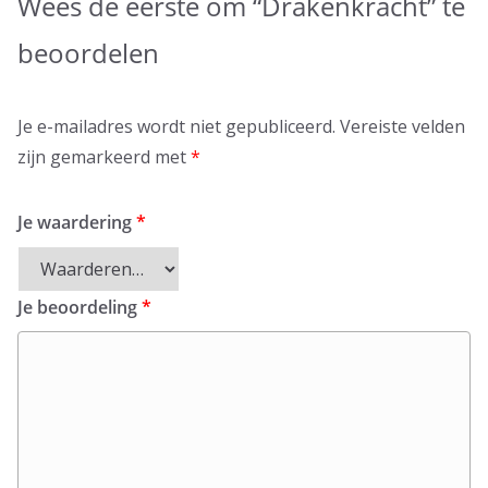
Wees de eerste om “Drakenkracht” te
beoordelen
Je e-mailadres wordt niet gepubliceerd.
Vereiste velden
zijn gemarkeerd met
*
Je waardering
*
Je beoordeling
*