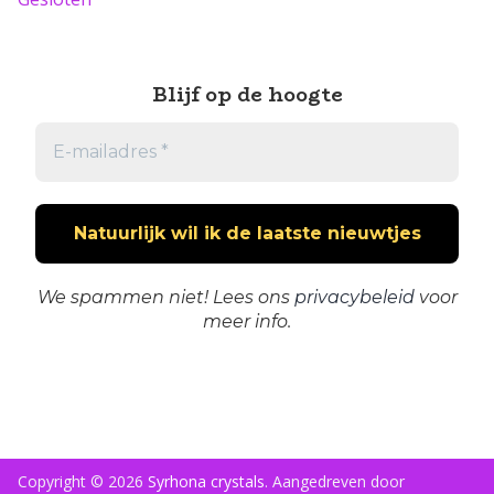
Blijf op de hoogte
We spammen niet! Lees ons
privacybeleid
voor
meer info.
Copyright © 2026
Syrhona crystals
. Aangedreven door