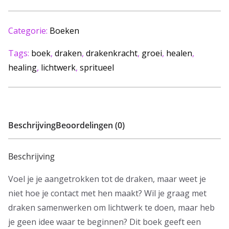
Categorie:
Boeken
Tags:
boek
,
draken
,
drakenkracht
,
groei
,
healen
,
healing
,
lichtwerk
,
spritueel
Beschrijving
Beoordelingen (0)
Beschrijving
Voel je je aangetrokken tot de draken, maar weet je
niet hoe je contact met hen maakt? Wil je graag met
draken samenwerken om lichtwerk te doen, maar heb
je geen idee waar te beginnen? Dit boek geeft een