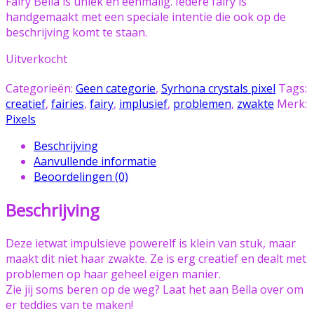
Fairy Bella is uniek en eenmalig. Iedere fairy is
handgemaakt met een speciale intentie die ook op de
beschrijving komt te staan.
Uitverkocht
Categorieën:
Geen categorie
,
Syrhona crystals pixel
Tags:
creatief
,
fairies
,
fairy
,
implusief
,
problemen
,
zwakte
Merk:
Pixels
Beschrijving
Aanvullende informatie
Beoordelingen (0)
Beschrijving
Deze ietwat impulsieve powerelf is klein van stuk, maar
maakt dit niet haar zwakte. Ze is erg creatief en dealt met
problemen op haar geheel eigen manier.
Zie jij soms beren op de weg? Laat het aan Bella over om
er teddies van te maken!