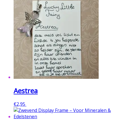
Aestrea
€
2,95
Toevoegen aan winkelwagen