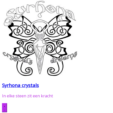
Syrhona crystals
In elke steen zit een kracht