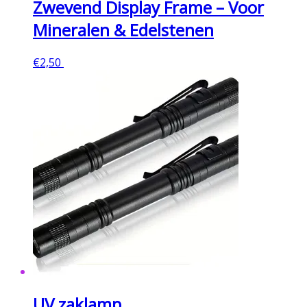
Zwevend Display Frame – Voor
Mineralen & Edelstenen
€
2,50
Toevoegen aan winkelwagen
UV zaklamp