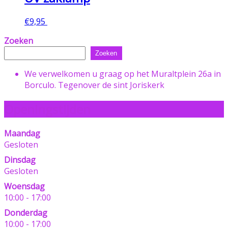
€
9,95
Toevoegen aan winkelwagen
Zoeken
Zoeken
We verwelkomen u graag op het Muraltplein 26a in
Borculo. Tegenover de sint Joriskerk
Openingstijden
Maandag
Gesloten
Dinsdag
Gesloten
Woensdag
10:00 - 17:00
Donderdag
10:00 - 17:00