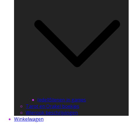
(edel)Stenen in games
Tarot en Orakel boekjes
Wierook beschrijvingen
Winkelwagen