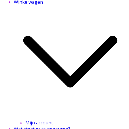
Winkelwagen
Mijn account
Wat staat er te gebeuren?