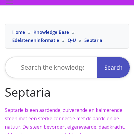
Skip
Home
Knowledge Base
to
Edelsteneninformatie
Q-U
Septaria
content
Search
for:
Septaria
Septarie is een aardende, zuiverende en kalmerende
steen met een sterke connectie met de aarde en de
natuur. De steen bevordert eigenwaarde, daadkracht,