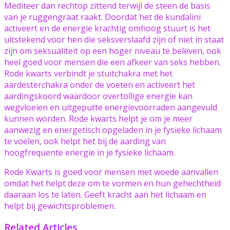
Mediteer dan rechtop zittend terwijl de steen de basis
van je ruggengraat raakt. Doordat het de kundalini
activeert en de energie krachtig omhoog stuurt is het
uitstekend voor hen die seksverslaafd zijn of niet in staat
zijn om seksualiteit op een hoger niveau te beleven, ook
heel goed voor mensen die een afkeer van seks hebben.
Rode kwarts verbindt je stuitchakra met het
aardesterchakra onder de voeten en activeert het
aardingskoord waardoor overtollige energie kan
wegvloeien en uitgeputte energievoorraden aangevuld
kunnen worden. Rode kwarts helpt je om je meer
aanwezig en energetisch opgeladen in je fysieke lichaam
te voelen, ook helpt het bij de aarding van
hoogfrequente energie in je fysieke lichaam.
Rode Kwarts is goed voor mensen met woede aanvallen
omdat het helpt deze om te vormen en hun gehechtheid
daaraan los te laten. Geeft kracht aan het lichaam en
helpt bij gewichtsproblemen.
Related Articles