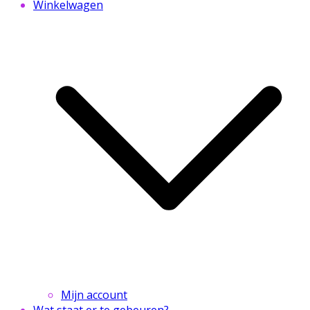
Winkelwagen
Mijn account
Wat staat er te gebeuren?