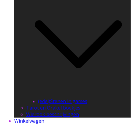
(edel)Stenen in games
Tarot en Orakel boekjes
Wierook beschrijvingen
Winkelwagen