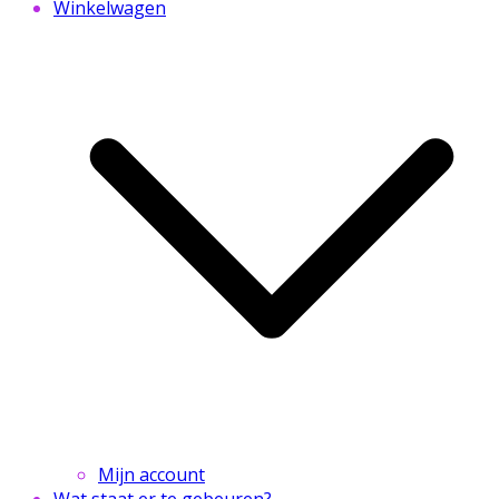
Winkelwagen
Mijn account
Wat staat er te gebeuren?