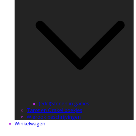
(edel)Stenen in games
Tarot en Orakel boekjes
Wierook beschrijvingen
Winkelwagen