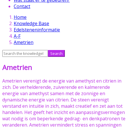
Contact
Skip
Home
to
Knowledge Base
content
Edelsteneninformatie
A-F
Ametrien
Search
for:
Ametrien
Ametrien verenigt de energie van amethyst en citrien in
zich. De verhelderende, zuiverende en kalmerende
energie van amethyst samen met de zonnige en
dynamische energie van citrien. De steen verenigt
verstand en intuïtie in zich, maakt creatief en zet aan tot
handelen. Het geeft het inzicht en aanpassingsvermogen
wat nodig is om beperkende gedrag- en denkpatronen te
veranderen. Ametrien vermindert stress en spanningen