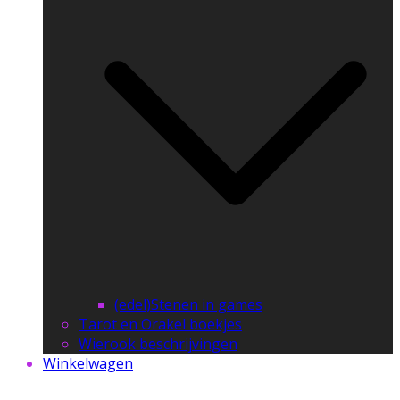
(edel)Stenen in games
Tarot en Orakel boekjes
Wierook beschrijvingen
Winkelwagen