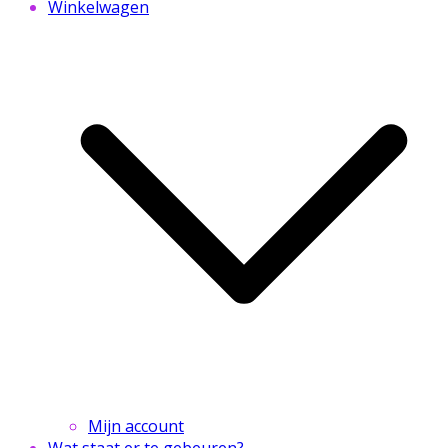
Winkelwagen
Mijn account
Wat staat er te gebeuren?