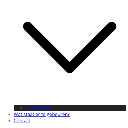
Mijn account
Wat staat er te gebeuren?
Contact