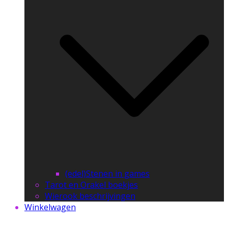
(edel)Stenen in games
Tarot en Orakel boekjes
Wierook beschrijvingen
Winkelwagen