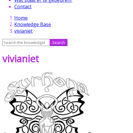
Contact
Skip
Home
to
Knowledge Base
content
vivianiet
Search
for:
vivianiet