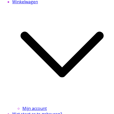
Winkelwagen
Mijn account
Wat staat er te gebeuren?