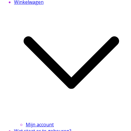
Winkelwagen
Mijn account
Wat staat er te gebeuren?