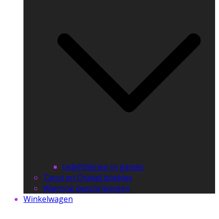
(edel)Stenen in games
Tarot en Orakel boekjes
Wierook beschrijvingen
Winkelwagen