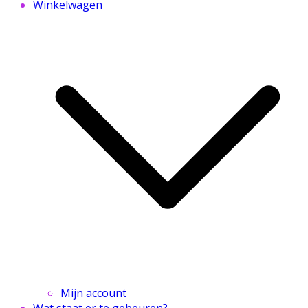
Winkelwagen
Mijn account
Wat staat er te gebeuren?