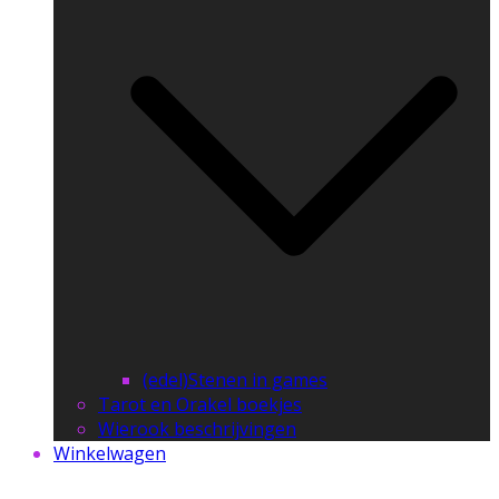
(edel)Stenen in games
Tarot en Orakel boekjes
Wierook beschrijvingen
Winkelwagen