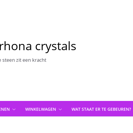
rhona crystals
e steen zit een kracht
ENEN
WINKELWAGEN
WAT STAAT ER TE GEBEUREN?