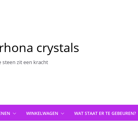
rhona crystals
e steen zit een kracht
ENEN
WINKELWAGEN
WAT STAAT ER TE GEBEUREN?