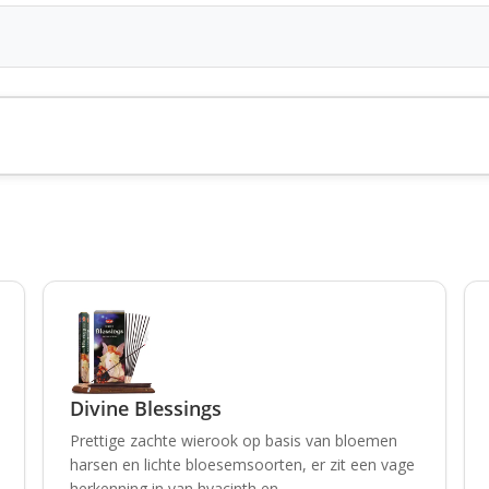
Divine Blessings
Prettige zachte wierook op basis van bloemen
harsen en lichte bloesemsoorten, er zit een vage
herkenning in van hyacinth en