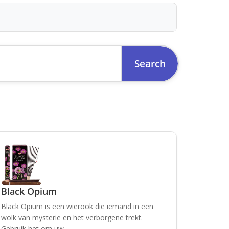
Black Opium
Black Opium is een wierook die iemand in een
wolk van mysterie en het verborgene trekt.
Gebruik het om uw