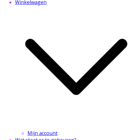
Winkelwagen
Mijn account
Wat staat er te gebeuren?