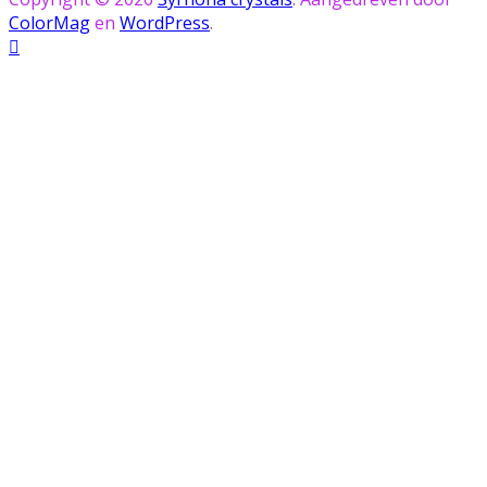
ColorMag
en
WordPress
.