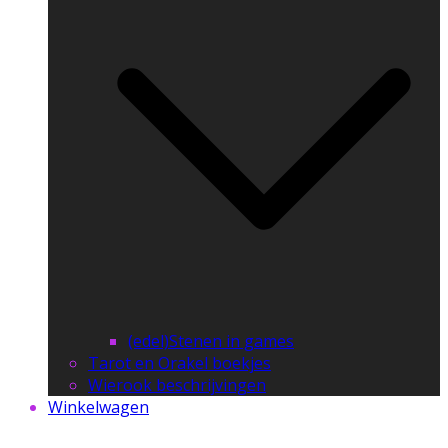
(edel)Stenen in games
Tarot en Orakel boekjes
Wierook beschrijvingen
Winkelwagen