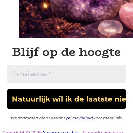
Blijf op de hoogte
We spammen niet! Lees ons
privacybeleid
voor meer info.
Copyright © 2026
Syrhona crystals
. Aangedreven door