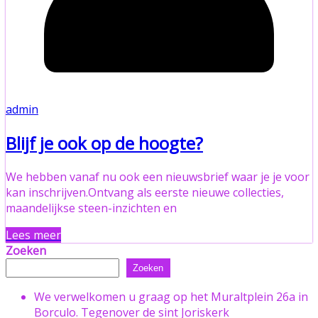
admin
Blijf je ook op de hoogte?
We hebben vanaf nu ook een nieuwsbrief waar je je voor
kan inschrijven.Ontvang als eerste nieuwe collecties,
maandelijkse steen-inzichten en
Lees meer
Zoeken
Zoeken
We verwelkomen u graag op het Muraltplein 26a in
Borculo. Tegenover de sint Joriskerk