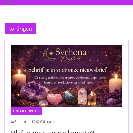
kortingen
UNCATEGORIZED
24 februari 2026
admin
Blijf je ook op de hoogte?