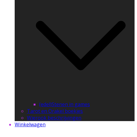
(edel)Stenen in games
Tarot en Orakel boekjes
Wierook beschrijvingen
Winkelwagen