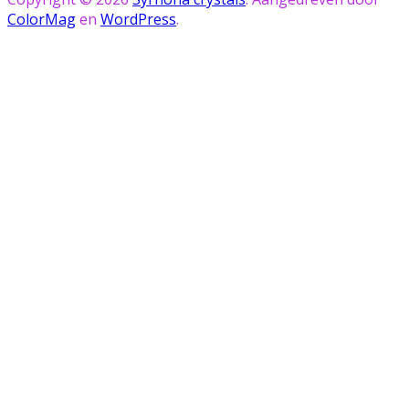
ColorMag
en
WordPress
.