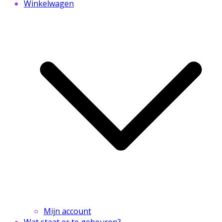
Winkelwagen
Mijn account
Wat staat er te gebeuren?