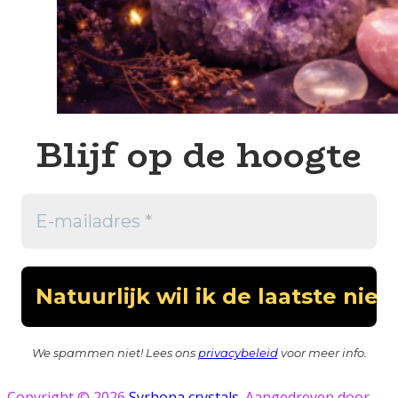
Blijf op de hoogte
We spammen niet! Lees ons
privacybeleid
voor meer info.
Copyright © 2026
Syrhona crystals
. Aangedreven door