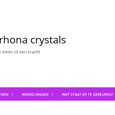
rhona crystals
e steen zit een kracht
ENEN
WINKELWAGEN
WAT STAAT ER TE GEBEUREN?