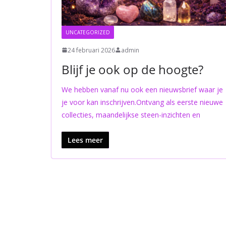
UNCATEGORIZED
24 februari 2026
admin
Blijf je ook op de hoogte?
We hebben vanaf nu ook een nieuwsbrief waar je
je voor kan inschrijven.Ontvang als eerste nieuwe
collecties, maandelijkse steen-inzichten en
Lees meer