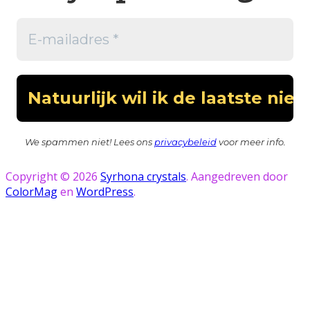
We spammen niet! Lees ons
privacybeleid
voor meer info.
Copyright © 2026
Syrhona crystals
. Aangedreven door
ColorMag
en
WordPress
.