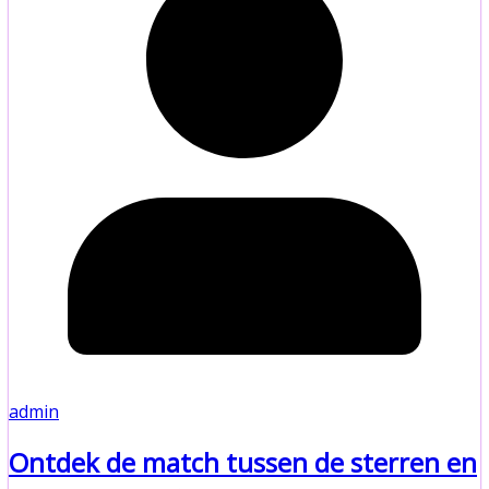
admin
Ontdek de match tussen de sterren en