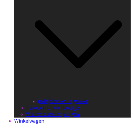
(edel)Stenen in games
Tarot en Orakel boekjes
Wierook beschrijvingen
Winkelwagen