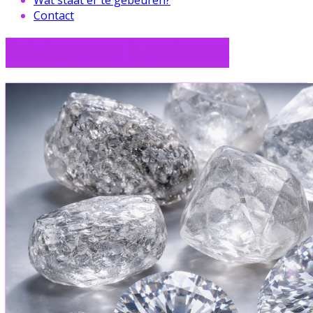
Contact
Edelstenen betekenis