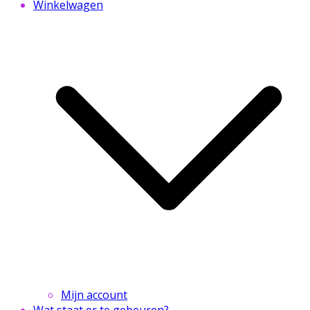
Winkelwagen
Mijn account
Wat staat er te gebeuren?