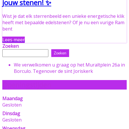
jouw stenen! ✨
Wist je dat elk sterrenbeeld een unieke energetische klik
heeft met bepaalde edelstenen? Of je nu een vurige Ram
bent
Lees meer
Zoeken
Zoeken
We verwelkomen u graag op het Muraltplein 26a in
Borculo. Tegenover de sint Joriskerk
Openingstijden
Maandag
Gesloten
Dinsdag
Gesloten
Woensdag