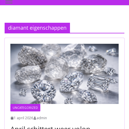
diamant eigenschappen
UNCATEGORIZED
1 april 2026
admin
April schittert weer volop