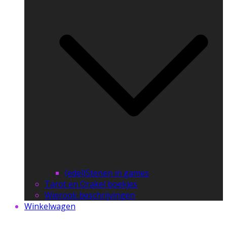
(edel)Stenen in games
Tarot en Orakel boekjes
Wierook beschrijvingen
Winkelwagen