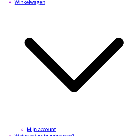
Winkelwagen
Mijn account
Wat staat er te gebeuren?