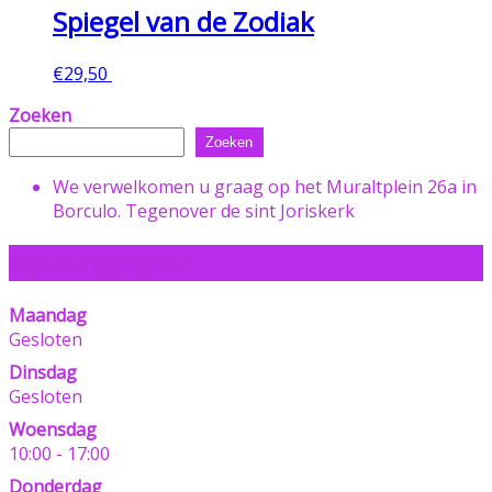
Spiegel van de Zodiak
€
29,50
Toevoegen aan winkelwagen
Zoeken
Zoeken
We verwelkomen u graag op het Muraltplein 26a in
Borculo. Tegenover de sint Joriskerk
Openingstijden
Maandag
Gesloten
Dinsdag
Gesloten
Woensdag
10:00 - 17:00
Donderdag