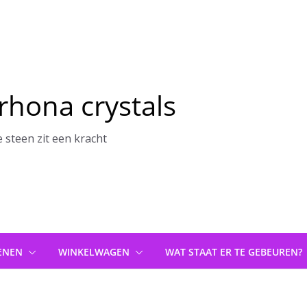
rhona crystals
e steen zit een kracht
ENEN
WINKELWAGEN
WAT STAAT ER TE GEBEUREN?