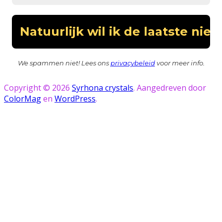
We spammen niet! Lees ons
privacybeleid
voor meer info.
Copyright © 2026
Syrhona crystals
. Aangedreven door
ColorMag
en
WordPress
.