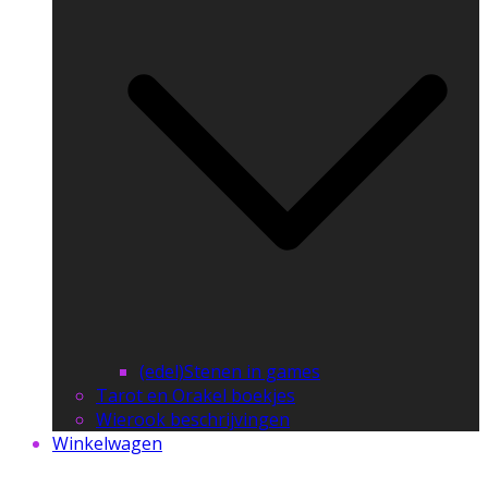
(edel)Stenen in games
Tarot en Orakel boekjes
Wierook beschrijvingen
Winkelwagen