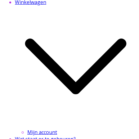
Winkelwagen
Mijn account
Wat staat er te gebeuren?