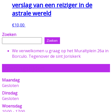
verslag van een reiziger in de
astrale wereld
€
10,00
Toevoegen aan winkelwagen
Zoeken
Zoeken
We verwelkomen u graag op het Muraltplein 26a in
Borculo. Tegenover de sint Joriskerk
Openingstijden
Maandag
Gesloten
Dinsdag
Gesloten
Woensdag
10:00 - 17:00