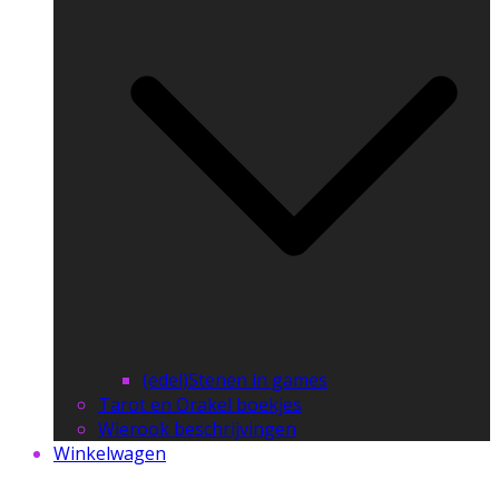
(edel)Stenen in games
Tarot en Orakel boekjes
Wierook beschrijvingen
Winkelwagen