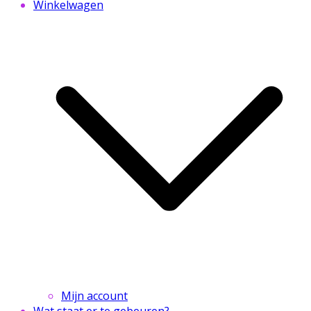
Winkelwagen
Mijn account
Wat staat er te gebeuren?