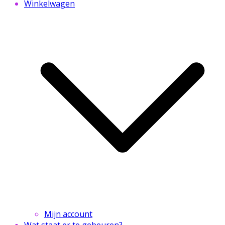
Winkelwagen
Mijn account
Wat staat er te gebeuren?