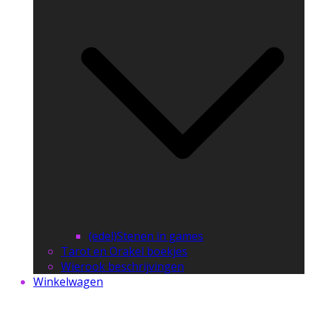
(edel)Stenen in games
Tarot en Orakel boekjes
Wierook beschrijvingen
Winkelwagen