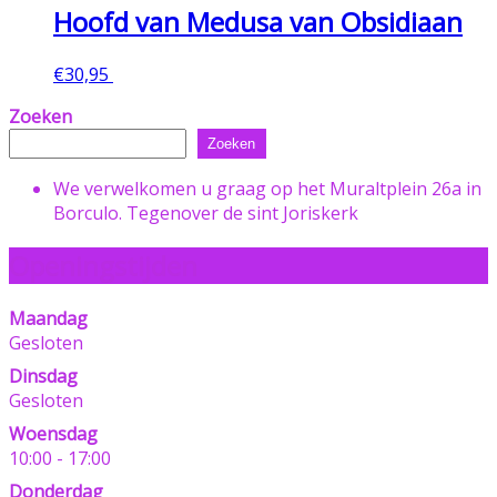
Hoofd van Medusa van Obsidiaan
€
30,95
Toevoegen aan winkelwagen
Zoeken
Zoeken
We verwelkomen u graag op het Muraltplein 26a in
Borculo. Tegenover de sint Joriskerk
Openingstijden
Maandag
Gesloten
Dinsdag
Gesloten
Woensdag
10:00 - 17:00
Donderdag