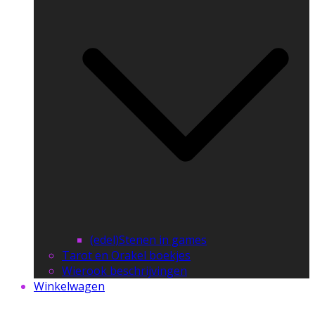
(edel)Stenen in games
Tarot en Orakel boekjes
Wierook beschrijvingen
Winkelwagen