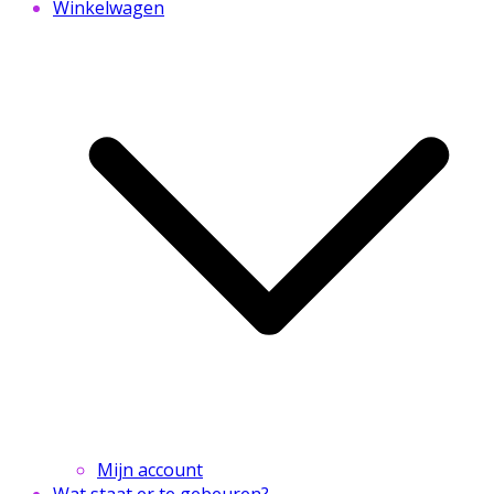
Winkelwagen
Mijn account
Wat staat er te gebeuren?