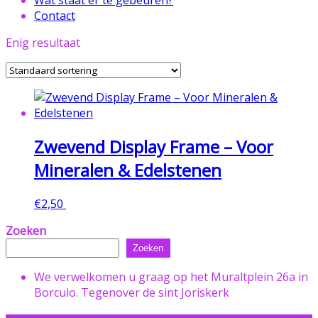
Contact
Enig resultaat
Zwevend Display Frame – Voor
Mineralen & Edelstenen
€
2,50
Toevoegen aan winkelwagen
Zoeken
Zoeken
We verwelkomen u graag op het Muraltplein 26a in
Borculo. Tegenover de sint Joriskerk