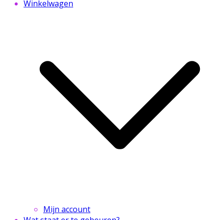
Winkelwagen
Mijn account
Wat staat er te gebeuren?