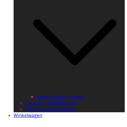
(edel)Stenen in games
Tarot en Orakel boekjes
Wierook beschrijvingen
Winkelwagen