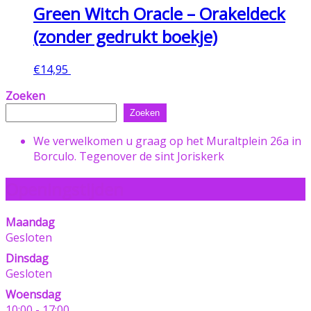
Green Witch Oracle – Orakeldeck
(zonder gedrukt boekje)
€
14,95
Toevoegen aan winkelwagen
Zoeken
Zoeken
We verwelkomen u graag op het Muraltplein 26a in
Borculo. Tegenover de sint Joriskerk
Openingstijden
Maandag
Gesloten
Dinsdag
Gesloten
Woensdag
10:00 - 17:00