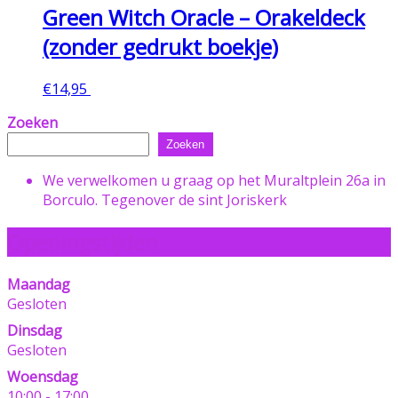
Green Witch Oracle – Orakeldeck
(zonder gedrukt boekje)
€
14,95
Toevoegen aan winkelwagen
Zoeken
Zoeken
We verwelkomen u graag op het Muraltplein 26a in
Borculo. Tegenover de sint Joriskerk
Openingstijden
Maandag
Gesloten
Dinsdag
Gesloten
Woensdag
10:00 - 17:00