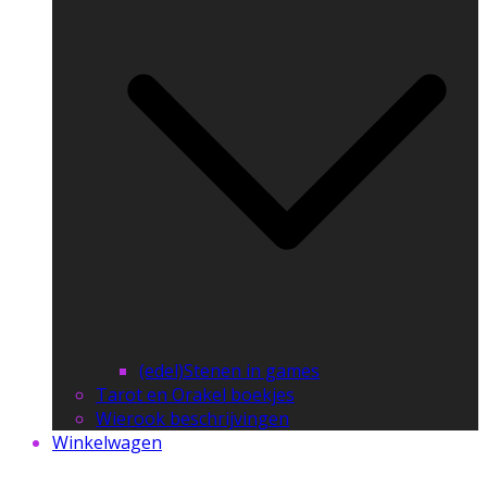
(edel)Stenen in games
Tarot en Orakel boekjes
Wierook beschrijvingen
Winkelwagen