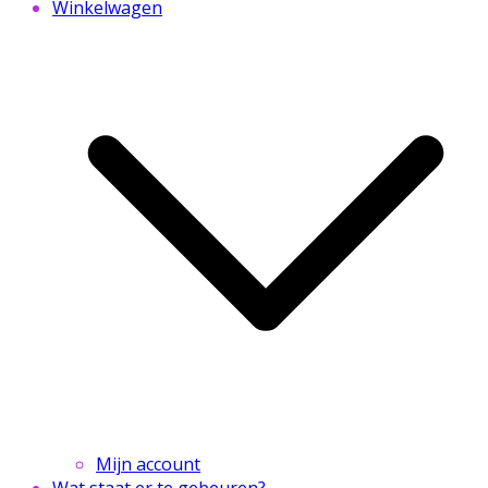
Winkelwagen
Mijn account
Wat staat er te gebeuren?