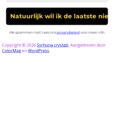
We spammen niet! Lees ons
privacybeleid
voor meer info.
Copyright © 2026
Syrhona crystals
. Aangedreven door
ColorMag
en
WordPress
.