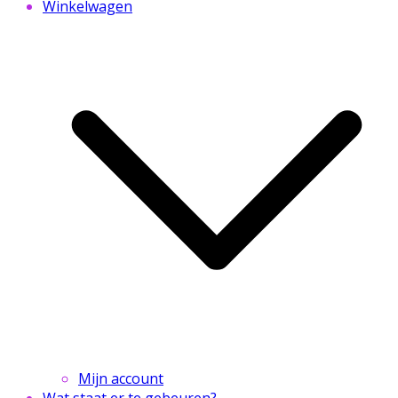
Winkelwagen
Mijn account
Wat staat er te gebeuren?