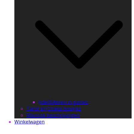
(edel)Stenen in games
Tarot en Orakel boekjes
Wierook beschrijvingen
Winkelwagen