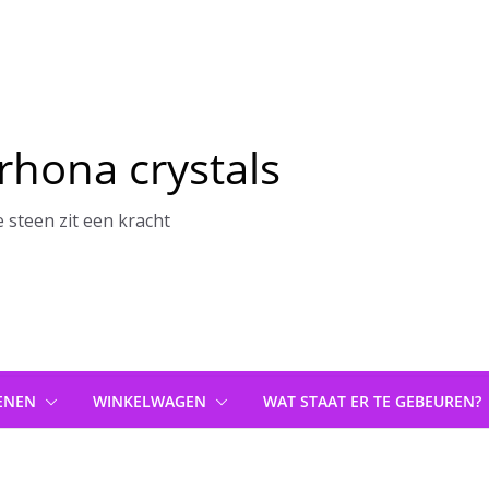
rhona crystals
e steen zit een kracht
ENEN
WINKELWAGEN
WAT STAAT ER TE GEBEUREN?