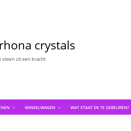
rhona crystals
e steen zit een kracht
ENEN
WINKELWAGEN
WAT STAAT ER TE GEBEUREN?