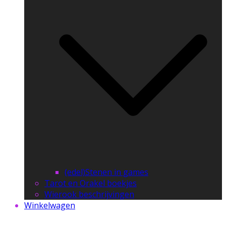
(edel)Stenen in games
Tarot en Orakel boekjes
Wierook beschrijvingen
Winkelwagen