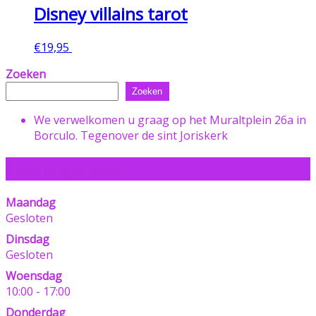
Disney villains tarot
€
19,95
Toevoegen aan winkelwagen
Zoeken
Zoeken
We verwelkomen u graag op het Muraltplein 26a in
Borculo. Tegenover de sint Joriskerk
Openingstijden
Maandag
Gesloten
Dinsdag
Gesloten
Woensdag
10:00 - 17:00
Donderdag