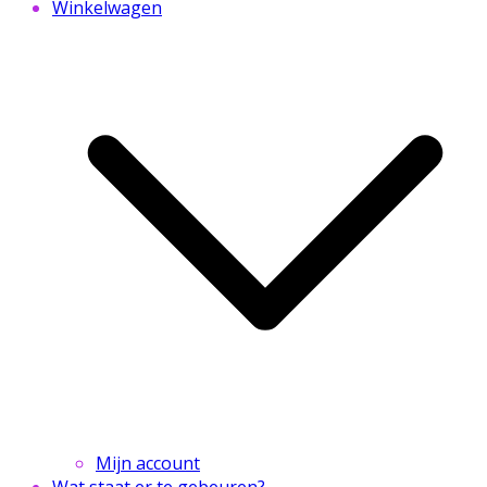
Winkelwagen
Mijn account
Wat staat er te gebeuren?