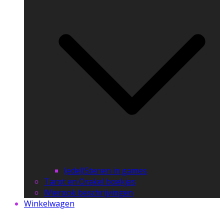
(edel)Stenen in games
Tarot en Orakel boekjes
Wierook beschrijvingen
Winkelwagen