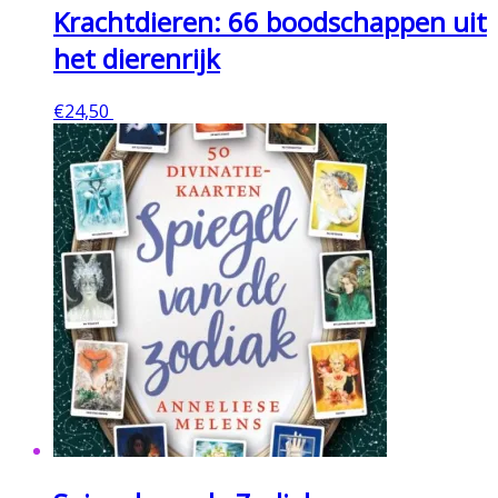
Krachtdieren: 66 boodschappen uit
het dierenrijk
€
24,50
Toevoegen aan winkelwagen