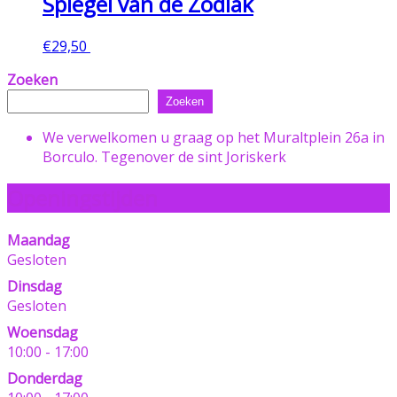
Spiegel van de Zodiak
€
29,50
Toevoegen aan winkelwagen
Zoeken
Zoeken
We verwelkomen u graag op het Muraltplein 26a in
Borculo. Tegenover de sint Joriskerk
Openingstijden
Maandag
Gesloten
Dinsdag
Gesloten
Woensdag
10:00 - 17:00
Donderdag