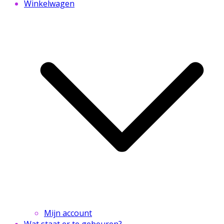
Winkelwagen
Mijn account
Wat staat er te gebeuren?