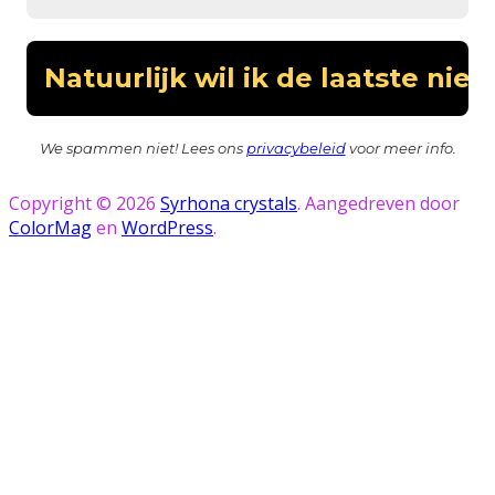
We spammen niet! Lees ons
privacybeleid
voor meer info.
Copyright © 2026
Syrhona crystals
. Aangedreven door
ColorMag
en
WordPress
.