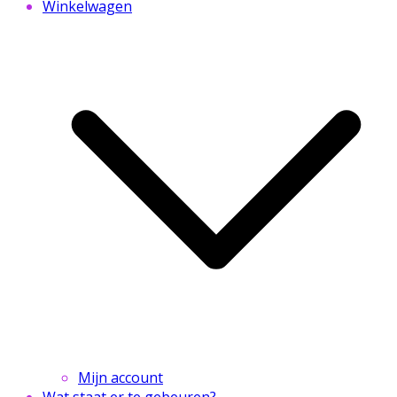
Winkelwagen
Mijn account
Wat staat er te gebeuren?