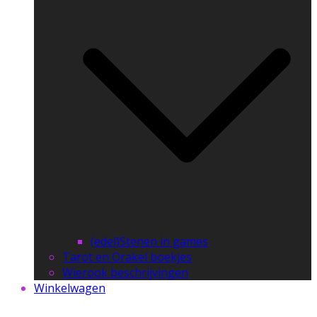
(edel)Stenen in games
Tarot en Orakel boekjes
Wierook beschrijvingen
Winkelwagen