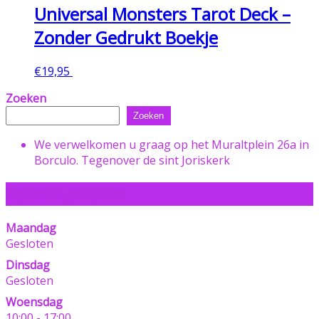
Universal Monsters Tarot Deck –
Zonder Gedrukt Boekje
€
19,95
Toevoegen aan winkelwagen
Zoeken
Zoeken
We verwelkomen u graag op het Muraltplein 26a in
Borculo. Tegenover de sint Joriskerk
Openingstijden
Maandag
Gesloten
Dinsdag
Gesloten
Woensdag
10:00 - 17:00