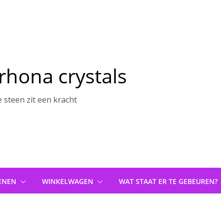
rhona crystals
e steen zit een kracht
ENEN
WINKELWAGEN
WAT STAAT ER TE GEBEUREN?