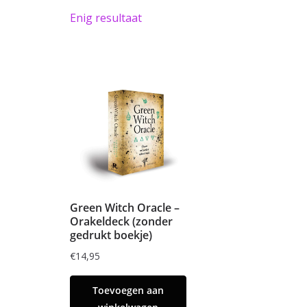
Enig resultaat
Green Witch Oracle –
Orakeldeck (zonder
gedrukt boekje)
€
14,95
Toevoegen aan