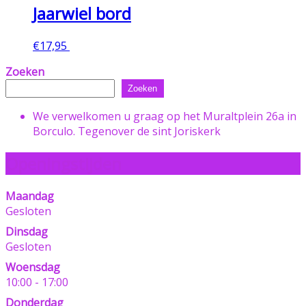
Jaarwiel bord
€
17,95
Toevoegen aan winkelwagen
Zoeken
Zoeken
We verwelkomen u graag op het Muraltplein 26a in
Borculo. Tegenover de sint Joriskerk
Openingstijden
Maandag
Gesloten
Dinsdag
Gesloten
Woensdag
10:00 - 17:00
Donderdag