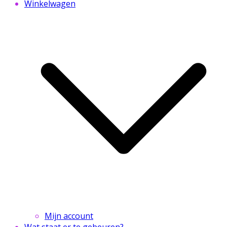
Winkelwagen
Mijn account
Wat staat er te gebeuren?