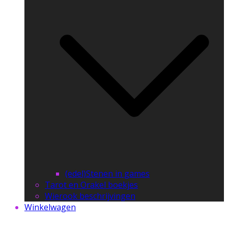
(edel)Stenen in games
Tarot en Orakel boekjes
Wierook beschrijvingen
Winkelwagen