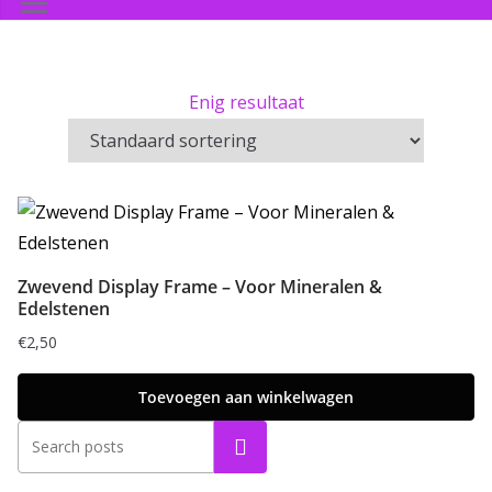
Enig resultaat
Zwevend Display Frame – Voor Mineralen &
Edelstenen
€
2,50
Toevoegen aan winkelwagen
Zoeken