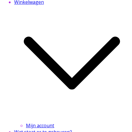
Winkelwagen
Mijn account
Wat staat er te gebeuren?