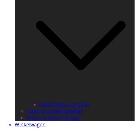
(edel)Stenen in games
Tarot en Orakel boekjes
Wierook beschrijvingen
Winkelwagen