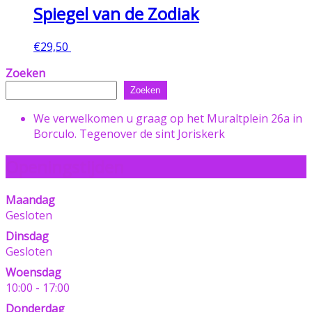
Spiegel van de Zodiak
€
29,50
Toevoegen aan winkelwagen
Zoeken
Zoeken
We verwelkomen u graag op het Muraltplein 26a in
Borculo. Tegenover de sint Joriskerk
Openingstijden
Maandag
Gesloten
Dinsdag
Gesloten
Woensdag
10:00 - 17:00
Donderdag