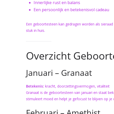
Innerlijke rust en balans
Een persoonlijk en betekenisvol cadeau
Een geboortesteen kan gedragen worden als sieraad 
stuk in huis.
Overzicht Geboor
Januari – Granaat
Betekenis:
kracht, doorzettingsvermogen, vitaliteit
Granaat is de geboortesteen van januari en staat be
stimuleert moed en helpt je gefocust te blijven op je 
Februari – Amethist