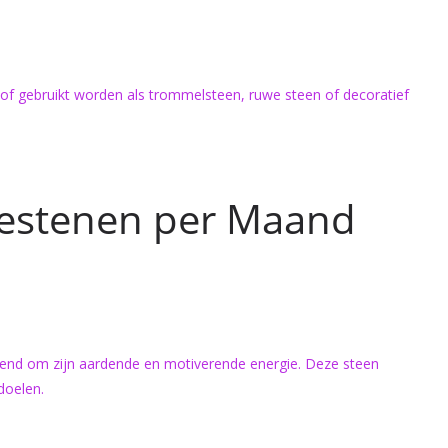
of gebruikt worden als trommelsteen, ruwe steen of decoratief
testenen per Maand
kend om zijn aardende en motiverende energie. Deze steen
doelen.