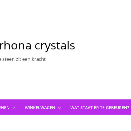
rhona crystals
e steen zit een kracht
ENEN
WINKELWAGEN
WAT STAAT ER TE GEBEUREN?