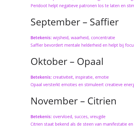
Peridoot helpt negatieve patronen los te laten en stim
September – Saffier
Betekenis:
wijsheid, waarheid, concentratie
Saffier bevordert mentale helderheid en helpt bij focus
Oktober – Opaal
Betekenis:
creativiteit, inspiratie, emotie
Opaal versterkt emoties en stimuleert creatieve energ
November – Citrien
Betekenis:
overvloed, succes, vreugde
Citrien staat bekend als de steen van manifestatie en 