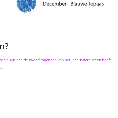
en?
ppeld zijn aan de twaalf maanden van het jaar. Iedere steen heeft
g.