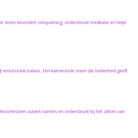
De steen bevordert ontspanning, ondersteunt meditatie en helpt
gt emotionele balans. Een kalmerende steen die helderheid geeft.
geboortesteen zuivert ruimtes en ondersteunt bij het zetten van