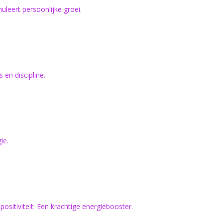
uleert persoonlijke groei.
 en discipline.
ie.
positiviteit. Een krachtige energiebooster.