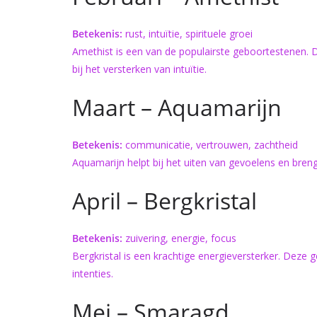
Betekenis:
rust, intuïtie, spirituele groei
Amethist is een van de populairste geboortestenen. 
bij het versterken van intuïtie.
Maart – Aquamarijn
Betekenis:
communicatie, vertrouwen, zachtheid
Aquamarijn helpt bij het uiten van gevoelens en bren
April – Bergkristal
Betekenis:
zuivering, energie, focus
Bergkristal is een krachtige energieversterker. Deze 
intenties.
Mei – Smaragd