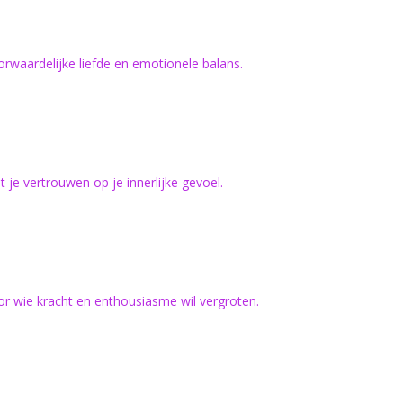
waardelijke liefde en emotionele balans.
 je vertrouwen op je innerlijke gevoel.
voor wie kracht en enthousiasme wil vergroten.